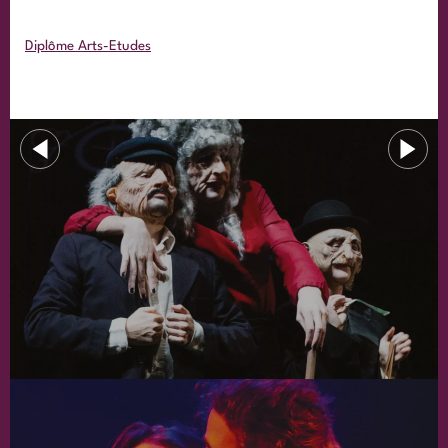
Diplôme Arts-Etudes
<
>