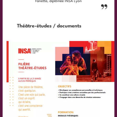
Fanette, diplômée INSA Lyon
Théâtre-études / documents