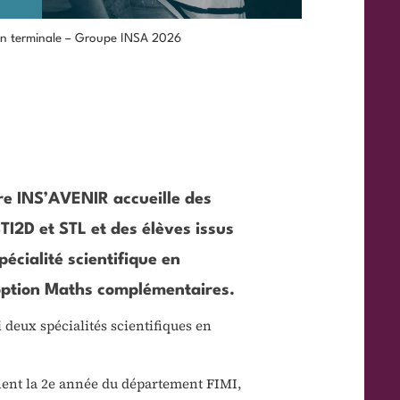
e en terminale – Groupe INSA 2026
ère INS’AVENIR accueille des
TI2D et STL et des élèves issus
écialité scientifique en
’option Maths complémentaires.
i deux spécialités scientifiques en
ignent la 2e année du département FIMI,