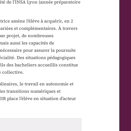
lité de l’INSA Lyon (année préparatoire
rice amène l’élève à acquérir, en 2
ariées et complémentaires. À travers
par projet, de nombreuses
ais aussi les capacités de
 nécessaire pour assurer la poursuite
ialité. Des situations pédagogiques
ls des bacheliers accueillis constitue
 collective.
plinaires, le travail en autonomie et
les transitions numériques et
 place l’élève en situation d’acteur