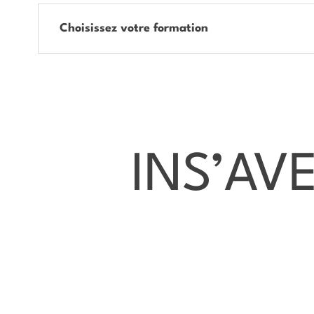
Choisissez votre formation
INS’AV