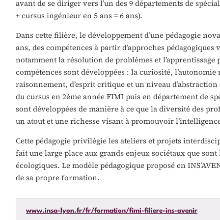
avant de se diriger vers l’un des 9 départements de spécia
+ cursus ingénieur en 5 ans = 6 ans).
Dans cette filière, le développement d’une pédagogie novat
ans, des compétences à partir d’approches pédagogiques v
notamment la résolution de problèmes et l’apprentissage 
compétences sont développées : la curiosité, l’autonomie m
raisonnement, d’esprit critique et un niveau d’abstraction
du cursus en 2ème année FIMI puis en département de spéc
sont développées de manière à ce que la diversité des profi
un atout et une richesse visant à promouvoir l’intelligence
Cette pédagogie privilégie les ateliers et projets interdisci
fait une large place aux grands enjeux sociétaux que sont 
écologiques. Le modèle pédagogique proposé en INS’AVENIR
de sa propre formation.
www.insa-lyon.fr/fr/formation/fimi-filiere-ins-avenir