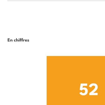
En chiffres
52