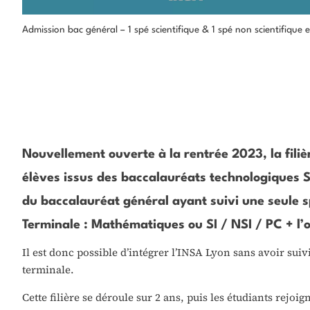
Admission bac général – 1 spé scientifique & 1 spé non scientifiqu
Nouvellement ouverte à la rentrée 2023, la fili
élèves issus des baccalauréats technologiques S
du baccalauréat général ayant suivi une seule sp
Terminale : Mathématiques ou SI / NSI / PC + l
Il est donc possible d’intégrer l’INSA Lyon sans avoir suiv
terminale.
Cette filière se déroule sur 2 ans, puis les étudiants rejo