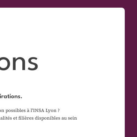
ons
irations.
on possibles à l'INSA Lyon ?
lités et filières disponibles au sein