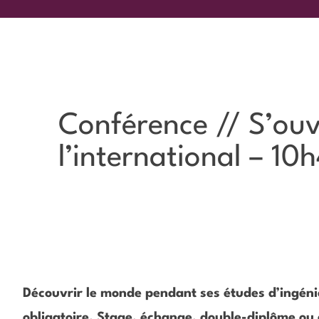
Conférence // S’ouv
l’international – 10
Découvrir le monde pendant ses études d’ingénie
obligatoire. Stage, échange, double-diplôme ou 