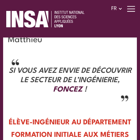
Matthieu
SI VOUS AVEZ ENVIE DE DÉCOUVRIR
LE SECTEUR DE L’INGÉNIERIE,
FONCEZ
!
ÉLÈVE-INGÉNIEUR AU DÉPARTEMENT
FORMATION INITIALE AUX MÉTIERS