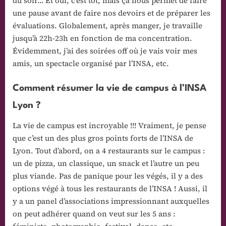
du soir… Et oui, c’est tôt, mais ça nous permet de faire
une pause avant de faire nos devoirs et de préparer les
évaluations. Globalement, après manger, je travaille
jusqu’à 22h-23h en fonction de ma concentration.
Évidemment, j’ai des soirées off où je vais voir mes
amis, un spectacle organisé par l’INSA, etc.
Comment résumer la vie de campus à l’INSA
Lyon ?
La vie de campus est incroyable !!! Vraiment, je pense
que c’est un des plus gros points forts de l’INSA de
Lyon. Tout d’abord, on a 4 restaurants sur le campus :
un de pizza, un classique, un snack et l’autre un peu
plus viande. Pas de panique pour les végés, il y a des
options végé à tous les restaurants de l’INSA ! Aussi, il
y a un panel d’associations impressionnant auxquelles
on peut adhérer quand on veut sur les 5 ans :