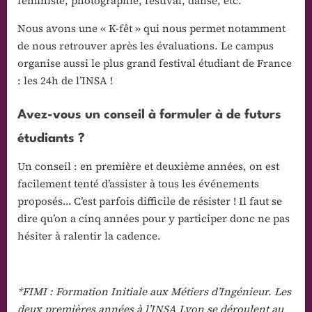
féministe, photographie, festival, danse, etc.
Nous avons une « K-fêt » qui nous permet notamment
de nous retrouver après les évaluations. Le campus
organise aussi le plus grand festival étudiant de France
: les 24h de l’INSA !
Avez-vous un conseil à formuler à de futurs
étudiants ?
Un conseil : en première et deuxième années, on est
facilement tenté d’assister à tous les événements
proposés… C’est parfois difficile de résister ! Il faut se
dire qu’on a cinq années pour y participer donc ne pas
hésiter à ralentir la cadence.
*FIMI : Formation Initiale aux Métiers d’Ingénieur. Les
deux premières années à l’INSA Lyon se déroulent au