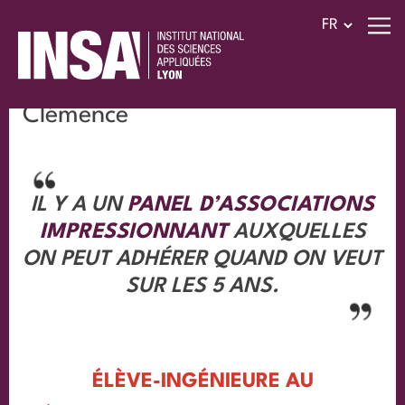
Clémence
IL Y A UN
PANEL D’ASSOCIATIONS
IMPRESSIONNANT
AUXQUELLES
ON PEUT ADHÉRER QUAND ON VEUT
SUR LES 5 ANS.
ÉLÈVE-INGÉNIEURE AU